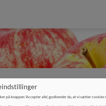
Skolebestyrelsen
Kontakt
indstillinger
ker på knappen ’Accepter alle’, godkender du, at vi sætter cookies t
Vores skole
Frokostordning