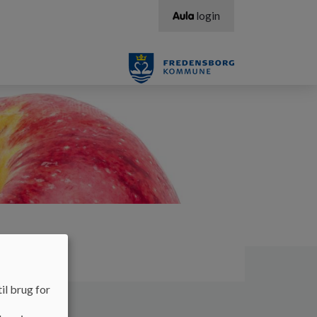
login
il brug for