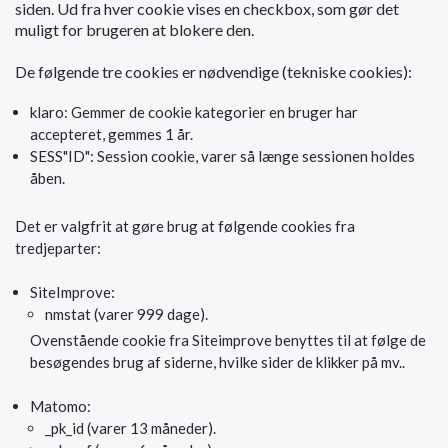
siden. Ud fra hver cookie vises en checkbox, som gør det
muligt for brugeren at blokere den.
De følgende tre cookies er nødvendige (tekniske cookies):
klaro: Gemmer de cookie kategorier en bruger har
accepteret, gemmes 1 år.
SESS"ID": Session cookie, varer så længe sessionen holdes
åben.
Det er valgfrit at gøre brug at følgende cookies fra
tredjeparter:
SiteImprove:
nmstat (varer 999 dage).
Ovenstående cookie fra Siteimprove benyttes til at følge de
besøgendes brug af siderne, hvilke sider de klikker på mv..
Matomo:
_pk_id (varer 13 måneder).