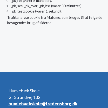
_pk_ref (varer 6 måneder).
_pk_ses, _pk_cvar, _pk_hsr (varer 30 minutter).
_pk_testcookie (varer 1 sekund).
Trafikanalyse cookie fra Matomo, som bruges til at følge de
besøgendes brug af siderne.
Humlebæk Skole
Gl. Strandvej 132
humlebaekskole@fredensborg.dk